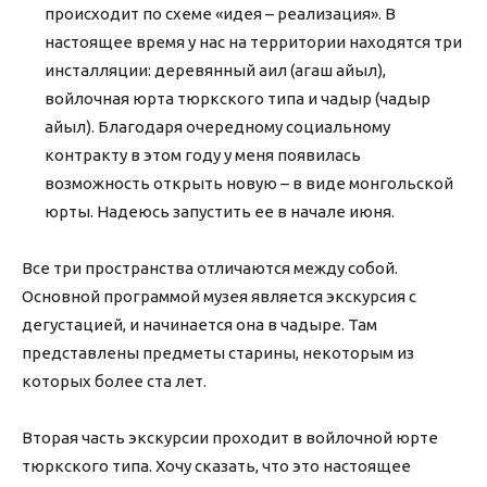
происходит по схеме «идея – реализация». В
настоящее время у нас на территории находятся три
инсталляции: деревянный аил (агаш айыл),
войлочная юрта тюркского типа и чадыр (чадыр
айыл). Благодаря очередному социальному
контракту в этом году у меня появилась
возможность открыть новую – в виде монгольской
юрты. Надеюсь запустить ее в начале июня.
Все три пространства отличаются между собой.
Основной программой музея является экскурсия с
дегустацией, и начинается она в чадыре. Там
представлены предметы старины, некоторым из
которых более ста лет.
Вторая часть экскурсии проходит в войлочной юрте
тюркского типа. Хочу сказать, что это настоящее