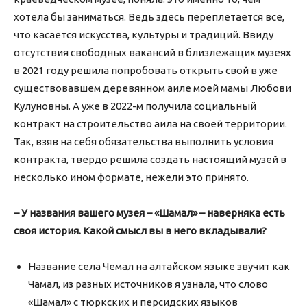
хотела бы заниматься. Ведь здесь переплетается все,
что касается искусства, культуры и традиций. Ввиду
отсутствия свободных вакансий в близлежащих музеях
в 2021 году решила попробовать открыть свой в уже
существовавшем деревянном аиле моей мамы Любови
Кулуновны. А уже в 2022-м получила социальный
контракт на строительство аила на своей территории.
Так, взяв на себя обязательства выполнить условия
контракта, твердо решила создать настоящий музей в
несколько ином формате, нежели это принято.
– У названия вашего музея – «Шамал» – наверняка есть
своя история. Какой смысл вы в него вкладывали?
Название села Чемал на алтайском языке звучит как
Чамал, из разных источников я узнала, что слово
«Шамал» с тюркских и персидских языков