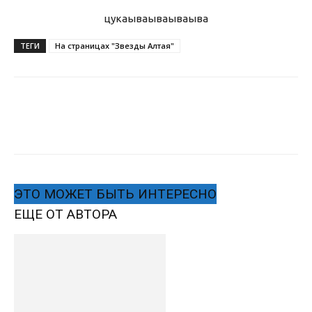
цукаыва
ываываыва
ТЕГИ
На страницах "Звезды Алтая"
ЭТО МОЖЕТ БЫТЬ ИНТЕРЕСНО
ЕЩЕ ОТ АВТОРА