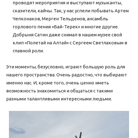
проводят мероприятия и выступают музыканты,
сказители, кайчы. Так, у нас успели побывать Артем
Чепконаков, Мерген Тельденов, ансамбль
горлового пения «Бай-Терек» и многие другие.
Добрыня Сатин даже снимал в нашем музее свой
клип «Полетай на Алтай» с Сергеем Светлаковым в
главной роли.
Эти моменты, безусловно, играют большую роль для
нашего пространства. Очень радостно, что выбирают
именно нас. И, кроме того, очень ценно иметь
возможность знакомиться и общаться с такими
разными талантливыми интересными людьми.