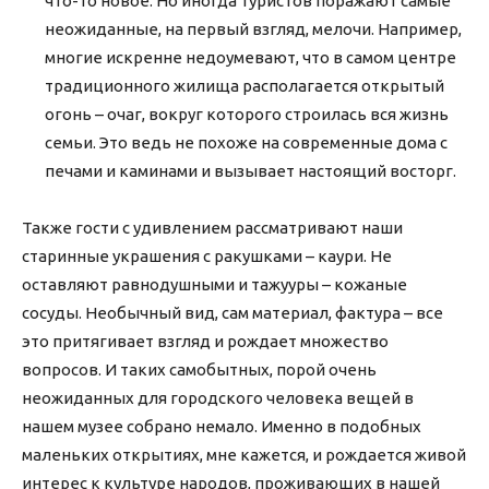
что-то новое. Но иногда туристов поражают самые
неожиданные, на первый взгляд, мелочи. Например,
многие искренне недоумевают, что в самом центре
традиционного жилища располагается открытый
огонь – очаг, вокруг которого строилась вся жизнь
семьи. Это ведь не похоже на современные дома с
печами и каминами и вызывает настоящий восторг.
Также гости с удивлением рассматривают наши
старинные украшения с ракушками – каури. Не
оставляют равнодушными и тажууры – кожаные
сосуды. Необычный вид, сам материал, фактура – все
это притягивает взгляд и рождает множество
вопросов. И таких самобытных, порой очень
неожиданных для городского человека вещей в
нашем музее собрано немало. Именно в подобных
маленьких открытиях, мне кажется, и рождается живой
интерес к культуре народов, проживающих в нашей