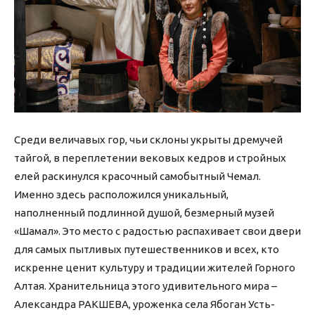
Среди величавых гор, чьи склоны укрыты дремучей
тайгой, в переплетении вековых кедров и стройных
елей раскинулся красочный самобытный Чемал.
Именно здесь расположился уникальный,
наполненный подлинной душой, безмерный музей
«Шамал». Это место с радостью распахивает свои двери
для самых пытливых путешественников и всех, кто
искренне ценит культуру и традиции жителей Горного
Алтая. Хранительница этого удивительного мира –
Александра РАКШЕВА, уроженка села Ябоган Усть-