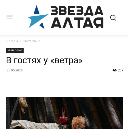
Домой
Интервью
Интервью
В гостях у «ветра»
23.05.2026
237