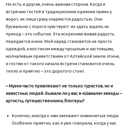
Но есть и другая, очень важная сторона. Когда я
встречаю гостей в традиционном одеянии прямо у
ворот, их лица сразу озаряются радостью. Они
буквально с порога чувствуют: их здесь ждали, их
приход – это событие. Эта искренняя живая радость
передается и мне. Мой наряд становится не просто
одеждой, а мостиком между прошлым и настоящим,
молчаливым приветствием от Алтайской земли. И мне,
и гостям от такого начала встречи становится очень
тепло и приятно – это дорогого стоит.
– Музеи часто привлекают не только туристов, но и
известных людей. Бывали ли у вас в «Шамале» звезды –
артисты, путешественники, блогеры?
Конечно, иногда к нам заезжают знаменитые люди.
Особенно приятно, как я уже говорила, когда у нас