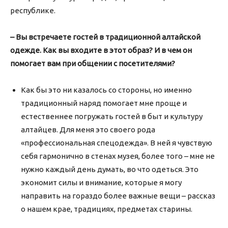
республике.
– Вы встречаете гостей в традиционной алтайской
одежде. Как вы входите в этот образ? И в чем он
помогает вам при общении с посетителями?
Как бы это ни казалось со стороны, но именно
традиционный наряд помогает мне проще и
естественнее погружать гостей в быт и культуру
алтайцев. Для меня это своего рода
«профессиональная спецодежда». В ней я чувствую
себя гармонично в стенах музея, более того – мне не
нужно каждый день думать, во что одеться. Это
экономит силы и внимание, которые я могу
направить на гораздо более важные вещи – рассказ
о нашем крае, традициях, предметах старины.