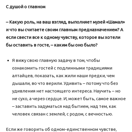
С душой о главном
– Какую роль, на ваш взгляд, выполняет музей «Шамал»
и что вы считаете своим главным предназначением? А
если свести все к одному чувству, которое вы хотели
бы оставить в госте, – каким бы оно было?
Я вижу свою главную задачу в том, чтобы
ознакомить гостей с подлинными традициями
алтайцев, показать, как жили наши предки, чем
дышали, во что верили. Удивить – потому что без
удивления нет настоящего интереса. Научить – но
не сухо, а через сердце. И, может быть, самое важное
– заставить задуматься над бытием, над тем, как
человек связан с землей, с родом, с вечностью.
Если же говорить об одном-единственном чувстве,