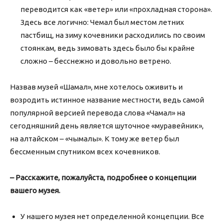
переводится как «ветер» или «прохладная сторона».
Здесь все логично: Чемал был местом летних
пастбищ, на зиму кочевники расходились по своим
стоянкам, ведь зимовать здесь было бы крайне
сложно – бесснежно и довольно ветрено.
Назвав музей «Шамал», мне хотелось оживить и
возродить истинное название местности, ведь самой
популярной версией перевода слова «Чамал» на
сегодняшний день является шуточное «муравейник»,
на алтайском – «чымалы». К тому же ветер был
бессменным спутником всех кочевников.
– Расскажите, пожалуйста, подробнее о концепции
вашего музея.
У нашего музея нет определенной концепции. Все