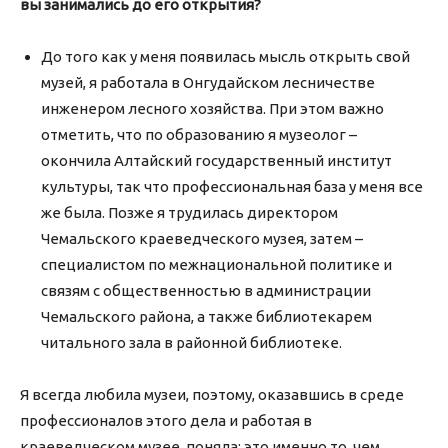
вы занимались до его открытия?
До того как у меня появилась мысль открыть свой
музей, я работала в Онгудайском лесничестве
инженером лесного хозяйства. При этом важно
отметить, что по образованию я музеолог –
окончила Алтайский государственный институт
культуры, так что профессиональная база у меня все
же была. Позже я трудилась директором
Чемальского краеведческого музея, затем –
специалистом по межнациональной политике и
связям с общественностью в администрации
Чемальского района, а также библиотекарем
читального зала в районной библиотеке.
Я всегда любила музеи, поэтому, оказавшись в среде
профессионалов этого дела и работая в
краеведческом музее, поняла: это именно то, чем