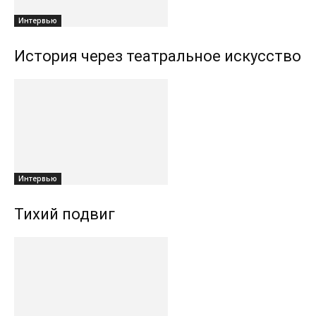
Интервью
История через театральное искусство
Интервью
Тихий подвиг