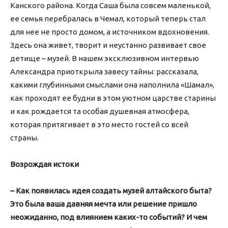
Канского района. Когда Саша была совсем маленькой,
ее семья перебралась в Чемал, который теперь стал
для нее не просто домом, а источником вдохновения.
Здесь она живет, творит и неустанно развивает свое
детище – музей. В нашем эксклюзивном интервью
Александра приоткрыла завесу тайны: рассказала,
какими глубинными смыслами она наполнила «Шамал»,
как проходят ее будни в этом уютном царстве старины
и как рождается та особая душевная атмосфера,
которая притягивает в это место гостей со всей
страны.
Возрождая истоки
– Как появилась идея создать музей алтайского быта?
Это была ваша давняя мечта или решение пришло
неожиданно, под влиянием каких-то событий? И чем