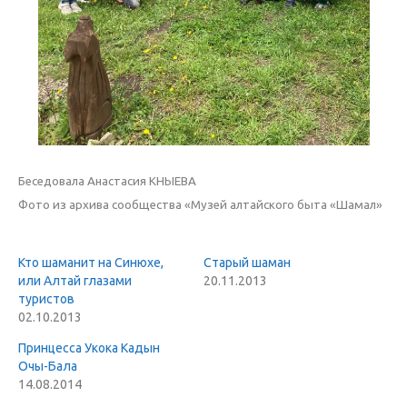
Беседовала Анастасия КНЫЕВА
Фото из архива сообщества «Музей алтайского быта «Шамал»
Кто шаманит на Синюхе,
Старый шаман
или Алтай глазами
20.11.2013
туристов
02.10.2013
Принцесса Укока Кадын
Очы-Бала
14.08.2014