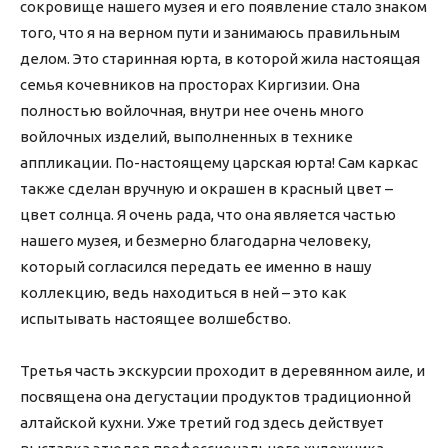
сокровище нашего музея и его появление стало знаком
того, что я на верном пути и занимаюсь правильным
делом. Это старинная юрта, в которой жила настоящая
семья кочевников на просторах Киргизии. Она
полностью войлочная, внутри нее очень много
войлочных изделий, выполненных в технике
аппликации. По-настоящему царская юрта! Сам каркас
также сделан вручную и окрашен в красный цвет –
цвет солнца. Я очень рада, что она является частью
нашего музея, и безмерно благодарна человеку,
который согласился передать ее именно в нашу
коллекцию, ведь находиться в ней – это как
испытывать настоящее волшебство.
Третья часть экскурсии проходит в деревянном аиле, и
посвящена она дегустации продуктов традиционной
алтайской кухни. Уже третий год здесь действует