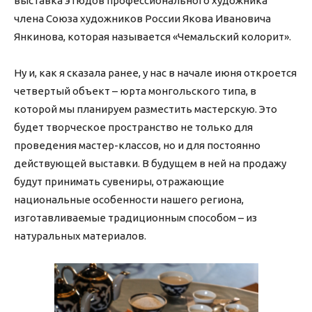
выставка этюдов профессионального художника
члена Союза художников России Якова Ивановича
Янкинова, которая называется «Чемальский колорит».
Ну и, как я сказала ранее, у нас в начале июня откроется
четвертый объект – юрта монгольского типа, в
которой мы планируем разместить мастерскую. Это
будет творческое пространство не только для
проведения мастер-классов, но и для постоянно
действующей выставки. В будущем в ней на продажу
будут принимать сувениры, отражающие
национальные особенности нашего региона,
изготавливаемые традиционным способом – из
натуральных материалов.