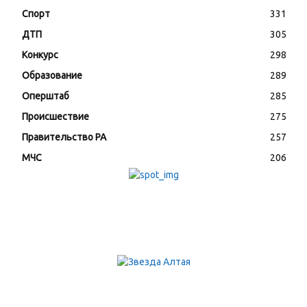
Спорт
331
ДТП
305
Конкурс
298
Образование
289
Оперштаб
285
Происшествие
275
Правительство РА
257
МЧС
206