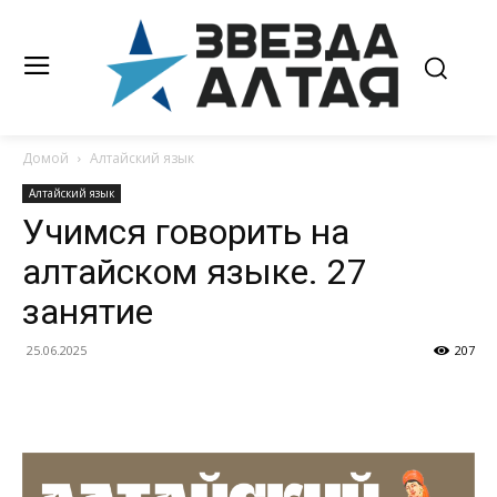
Домой
Алтайский язык
Алтайский язык
Учимся говорить на
алтайском языке. 27
занятие
25.06.2025
207