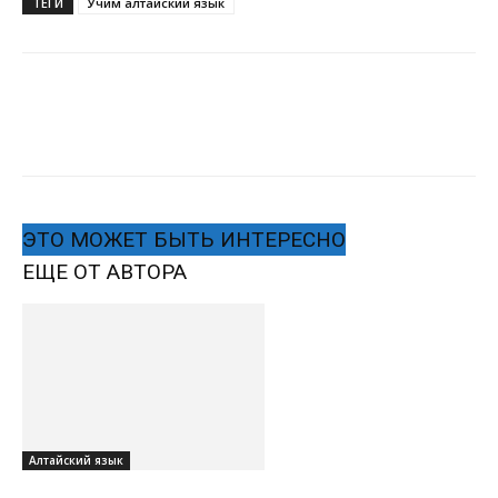
ТЕГИ
Учим алтайский язык
ЭТО МОЖЕТ БЫТЬ ИНТЕРЕСНО
ЕЩЕ ОТ АВТОРА
Алтайский язык