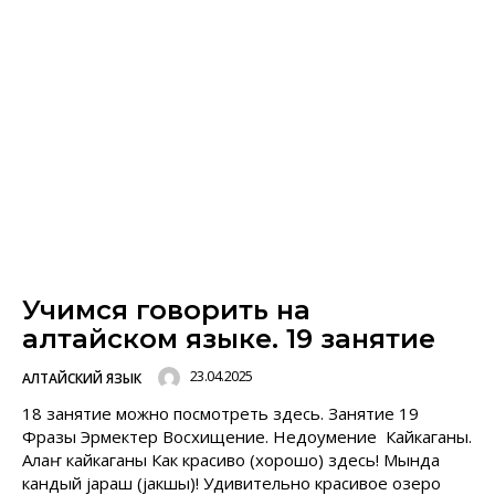
Учимся говорить на
алтайском языке. 19 занятие
23.04.2025
АЛТАЙСКИЙ ЯЗЫК
18 занятие можно посмотреть здесь. Занятие 19
Фразы Эрмектер Восхищение. Недоумение Кайкаганы.
Алаҥ кайкаганы Как красиво (хорошо) здесь! Мында
кандый jараш (jакшы)! Удивительно красивое озеро