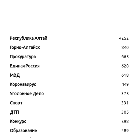
Республика Алтай
4252
Горно-Алтайск
840
Прокуратура
665
Единая Россия
628
МВД
618
Коронавирус
449
Уголовное Дело
375
Спорт
331
ДТП
305
Конкурс
298
Образование
289