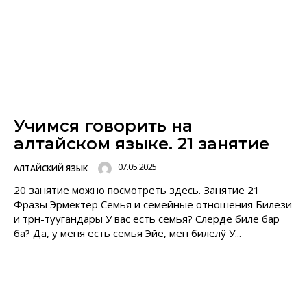
Учимся говорить на
алтайском языке. 21 занятие
07.05.2025
АЛТАЙСКИЙ ЯЗЫК
20 занятие можно посмотреть здесь. Занятие 21
Фразы Эрмектер Семья и семейные отношения Билези
и тӧрӧӧн-туугандары У вас есть семья? Слерде биле бар
ба? Да, у меня есть семья Эйе, мен билелÿ У...