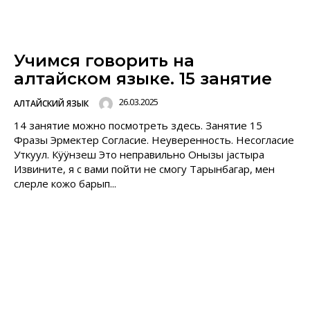
Учимся говорить на
алтайском языке. 15 занятие
26.03.2025
АЛТАЙСКИЙ ЯЗЫК
14 занятие можно посмотреть здесь. Занятие 15
Фразы Эрмектер Согласие. Неуверенность. Несогласие
Уткуул. Кÿÿнзеш Это неправильно Онызы jастыра
Извините, я с вами пойти не смогу Тарынбагар, мен
слерле кожо барып...