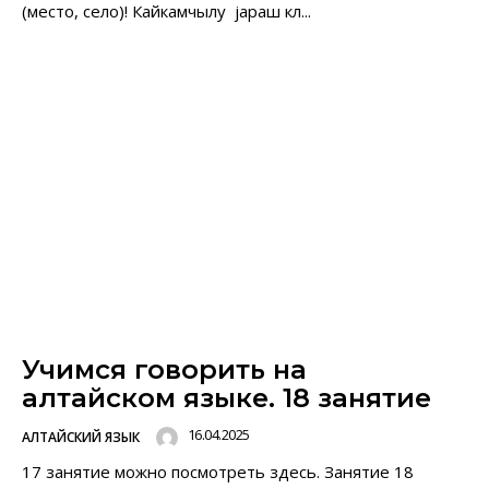
(место, село)! Кайкамчылу jараш кӧл...
Учимся говорить на
алтайском языке. 18 занятие
16.04.2025
АЛТАЙСКИЙ ЯЗЫК
17 занятие можно посмотреть здесь. Занятие 18