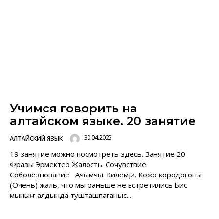
Учимся говорить на
алтайском языке. 20 занятие
30.04.2025
АЛТАЙСКИЙ ЯЗЫК
19 занятие можно посмотреть здесь. Занятие 20
Фразы Эрмектер Жалость. Сочувствие.
Соболезнование Ачымчы. Килемjи. Кожо кородогоны
(Очень) жаль, что мы раньше не встретились Бис
мыныҥ алдында тушташпаганыс...