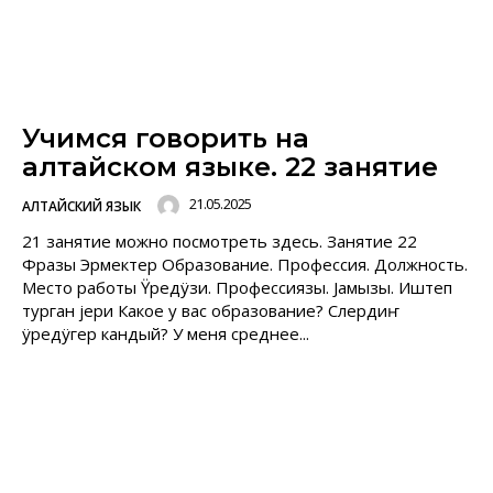
Учимся говорить на
алтайском языке. 22 занятие
21.05.2025
АЛТАЙСКИЙ ЯЗЫК
21 занятие можно посмотреть здесь. Занятие 22
Фразы Эрмектер Образование. Профессия. Должность.
Место работы Ÿредÿзи. Профессиязы. Jамызы. Иштеп
турган jери Какое у вас образование? Слердиҥ
ÿредÿгер кандый? У меня среднее...