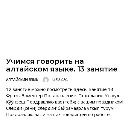
Учимся говорить на
алтайском языке. 13 занятие
12.03.2025
АЛТАЙСКИЙ ЯЗЫК
12 занятие можно посмотреть здесь. Занятие 13
Фразы Эрмектер Поздравление. Пожелание Уткуул.
Кÿÿнзеш Поздравляю вас (тебя) с вашим праздником!
Слерди (сени) слердиҥ байрамаарла уткып турум!
Поздравляю вас и наших товарищей по работе...