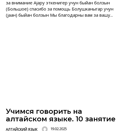
за внимание Аjару эткенигер учун быйан болзын
(Большое) спасибо за помощь Болушканыгар учун
(jаан) быйан болзын Мы благодарны вам за вашу...
Учимся говорить на
алтайском языке. 10 занятие
19.02.2025
АЛТАЙСКИЙ ЯЗЫК